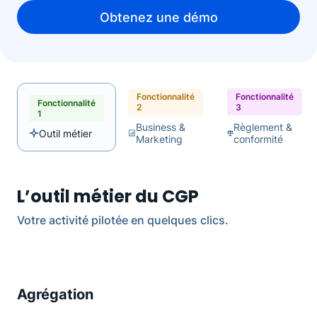
Obtenez une démo
Fonctionnalité
Fonctionnalité
Fonctionnalité
2
3
1
Business &
Règlement &
Outil métier
Marketing
conformité
L’outil métier du CGP
Votre activité pilotée en quelques clics.
Agrégation